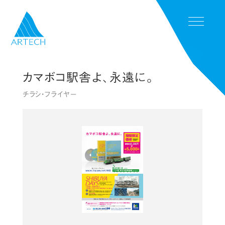
Menu
カマボコ駅舎よ、永遠に。
TOP
チラシ・フライヤー
SERVICE
WORKS
NEWS
COMPANY
CONTACT